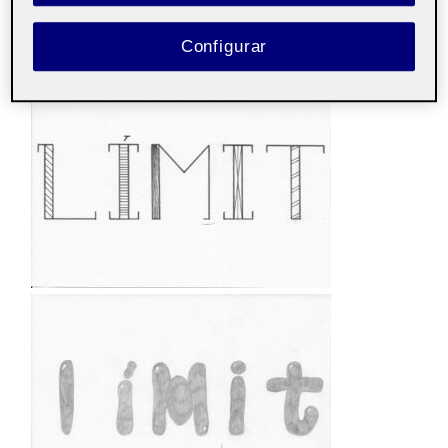
Configurar
.