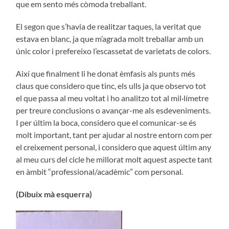
que em sento més còmoda treballant.
El segon que s’havia de realitzar taques, la veritat que
estava en blanc, ja que m’agrada molt treballar amb un
únic color i prefereixo l’escassetat de varietats de colors.
Així que finalment li he donat èmfasis als punts més
claus que considero que tinc, els ulls ja que observo tot
el que passa al meu voltat i ho analitzo tot al mil·límetre
per treure conclusions o avançar-me als esdeveniments.
I per últim la boca, considero que el comunicar-se és
molt important, tant per ajudar al nostre entorn com per
el creixement personal, i considero que aquest últim any
al meu curs del cicle he millorat molt aquest aspecte tant
en àmbit “professional/acadèmic” com personal.
(Dibuix mà esquerra)