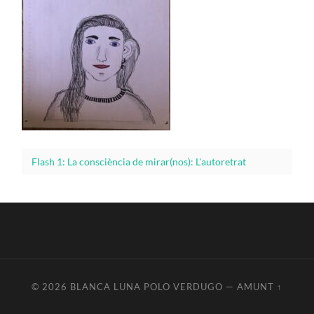
Flash 1: La consciència de mirar(nos): L'autoretrat
© 2026
BLANCA LUNA POLO VERDUGO
—
AMUNT ↑