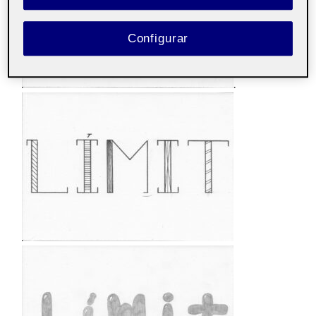
Configurar
.