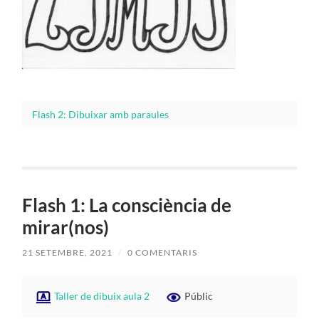
Flash 2: Dibuixar amb paraules
Flash 1: La consciència de
mirar(nos)
21 SETEMBRE, 2021
/
0 COMENTARIS
Taller de dibuix aula 2
Públic