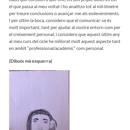
el que passa al meu voltat i ho analitzo tot al mil·límetre
per treure conclusions o avançar-me als esdeveniments.
I per últim la boca, considero que el comunicar-se és
molt important, tant per ajudar al nostre entorn com per
el creixement personal, i considero que aquest últim any
al meu curs del cicle he millorat molt aquest aspecte tant
en àmbit “professional/acadèmic” com personal.
(Dibuix mà esquerra)